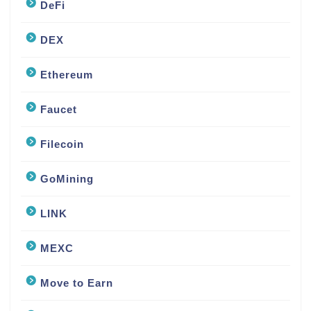
DeFi
DEX
Ethereum
Faucet
Filecoin
GoMining
LINK
MEXC
Move to Earn