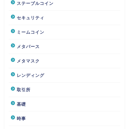
ステーブルコイン
セキュリティ
ミームコイン
メタバース
メタマスク
レンディング
取引所
基礎
時事