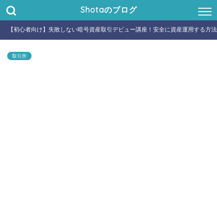
Shotaのブログ
【初心者向け】失敗しない暗号資産取引デビュー講座！安全に資産運用する方法
取引所