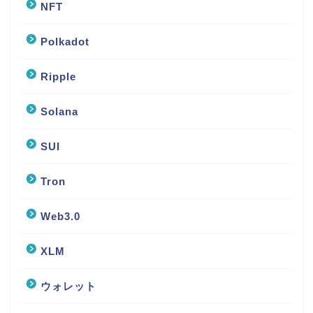
NFT
Polkadot
Ripple
Solana
SUI
Tron
Web3.0
XLM
ウォレット