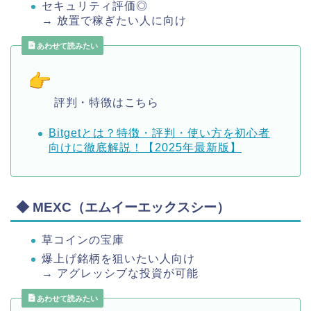
セキュリティ評価◎
→ 放置で稼ぎたい人に向け
あわせて読みたい
評判・特徴はこちら
Bitgetとは？特徴・評判・使い方を初心者
向けに徹底解説！【2025年最新版】
◆ MEXC（エムイーエックスシー）
草コインの宝庫
爆上げ銘柄を狙いたい人向け
→ アグレッシブな投資が可能
あわせて読みたい