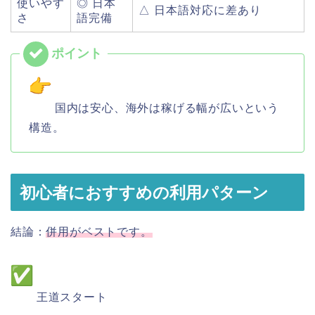
使いやす
◎ 日本
△ 日本語対応に差あり
さ
語完備
国内は安心、海外は稼げる幅が広いという
構造。
初心者におすすめの利用パターン
結論：
併用がベストです。
王道スタート