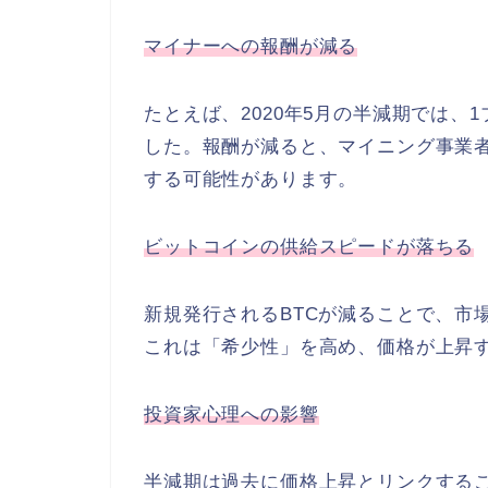
マイナーへの報酬が減る
たとえば、2020年5月の半減期では、1
した。報酬が減ると、
マイニング事業
する可能性があります。
ビットコインの供給スピードが落ちる
新規発行されるBTCが減ることで、
市
これは「
希少性」を高め、価格が上昇
投資家心理への影響
半減期は過去に価格上昇とリンクする