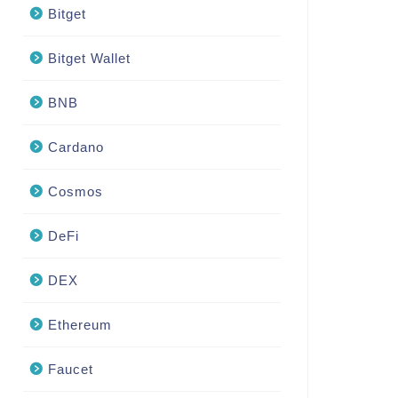
Bitget
Bitget Wallet
BNB
Cardano
Cosmos
DeFi
DEX
Ethereum
Faucet