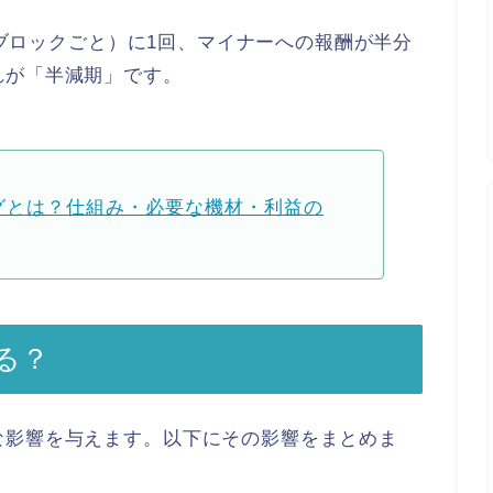
0ブロックごと）
に1回、
マイナーへの報酬が半分
れが「半減期」です。
グとは？仕組み・必要な機材・利益の
る？
な影響を与えます。
以下にその影響をまとめま