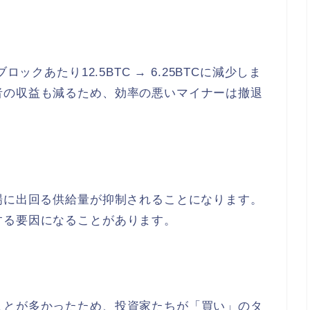
ブロックあたり12.
5BTC → 6.25BTCに減少しま
者の収益も減るため、
効率の悪いマイナーは撤退
場に出回る供給量が抑制されることになります。
する要因になることがあります。
ことが多かったため、
投資家たちが「買い」のタ