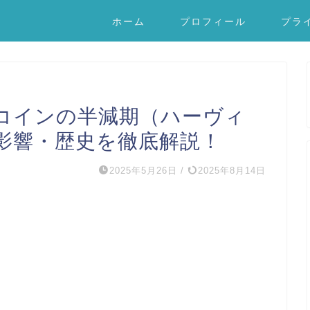
ホーム
プロフィール
プラ
コインの半減期（ハーヴィ
影響・歴史を徹底解説！
2025年5月26日
/
2025年8月14日