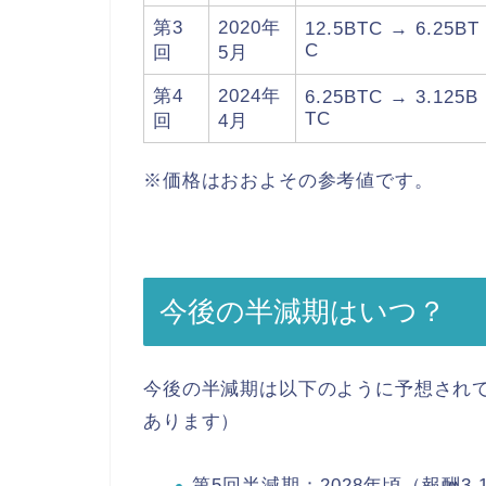
第3
2020年
12.5BTC → 6.25BT
C
回
5月
第4
2024年
6.25BTC → 3.125B
TC
回
4月
※価格はおおよその参考値です。
今後の半減期はいつ？
今後の半減期は以下のように予想され
あります）
第5回半減期：2028年頃（報酬3.125