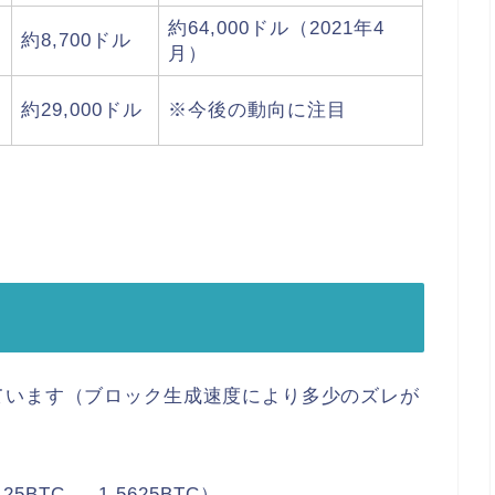
約64,000ドル（2021年4
約8,700ドル
月）
約29,000ドル
※今後の動向に注目
ています（
ブロック生成速度により多少のズレが
BTC → 1.5625BTC）