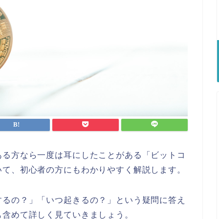
ある方なら一度は耳にしたことがある「
ビットコ
いて、
初心者の方にもわかりやすく解説します。
するの？」「いつ起きるの？
」という疑問に答え
も含めて詳しく見ていきましょう。