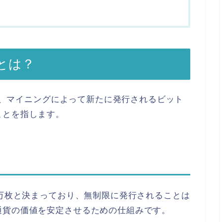
とは？
、
マイニングによって新たに発行されるビット
ことを指します。
0万枚と決まっており、
無制限に発行されることは
通貨の価値を安定させるための仕組みです。