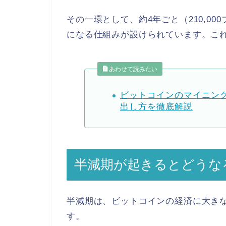
その一環として、約4年ごと（210,00
になる仕組みが設けられています。
こ
あわせて読みたい
ビットコインのマイニン
出し方を徹底解説
半減期が起きるとどうな
半減期は、ビットコインの経済に大き
す。