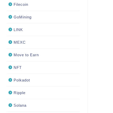
Filecoin
GoMining
LINK
MEXC
Move to Earn
NFT
Polkadot
Ripple
Solana