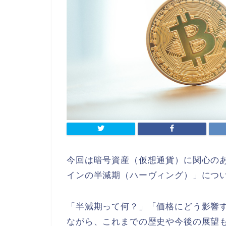
今回は暗号資産（仮想通貨）に関心の
インの半減期（ハーヴィング）」につ
「半減期って何？」「価格にどう影響
ながら、
これまでの歴史や今後の展望