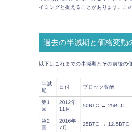
イミングと捉えることがあります。
こ
過去の半減期と価格変動
以下はこれまでの半減期とその前後の
半減
日付
ブロック報酬
期
第1
2012年
50BTC → 25BTC
回
11月
第2
2016年
25BTC → 12.5BTC
回
7月