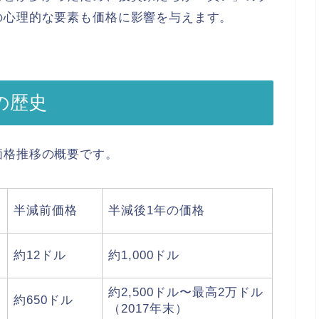
の心理的な要素も価格に影響を与えます。
の歴史
価格推移の概要です。
半減前価格
半減後1年の価格
約12ドル
約1,000ドル
約2,500ドル〜最高2万ドル
約650ドル
（2017年末）