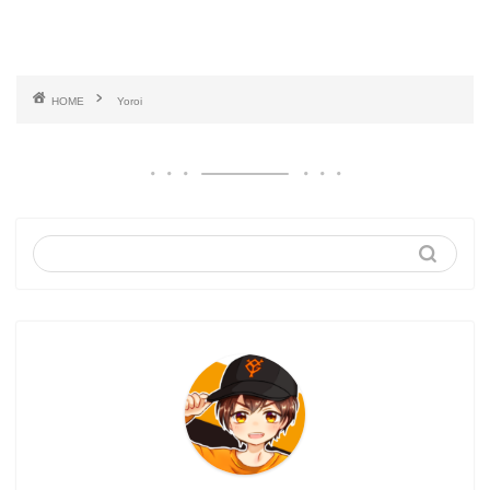
HOME
Yoroi