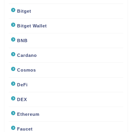
Bitget
Bitget Wallet
BNB
Cardano
Cosmos
DeFi
DEX
Ethereum
Faucet