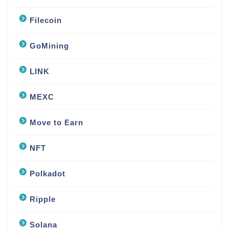
Filecoin
GoMining
LINK
MEXC
Move to Earn
NFT
Polkadot
Ripple
Solana