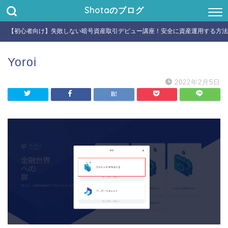
Shotaのブログ
【初心者向け】失敗しない暗号資産取引デビュー講座！安全に資産運用する方法
Yoroi
2022年2月5日