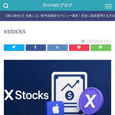
Shotaのブログ
【初心者向け】失敗しない暗号資産取引デビュー講座！安全に資産運用する方法
xstocks
2025年8月16日