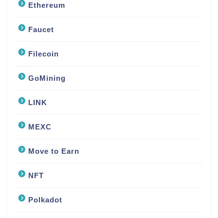
Ethereum
Faucet
Filecoin
GoMining
LINK
MEXC
Move to Earn
NFT
Polkadot