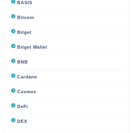
BASIS
Bitcoin
Bitget
Bitget Wallet
BNB
Cardano
Cosmos
DeFi
DEX