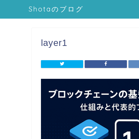
Shotaのブログ
layer1