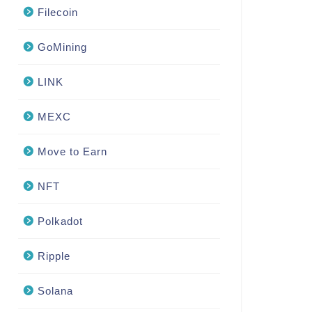
Filecoin
GoMining
LINK
MEXC
Move to Earn
NFT
Polkadot
Ripple
Solana