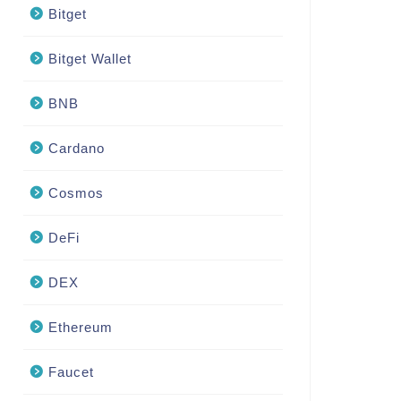
Bitget
Bitget Wallet
BNB
Cardano
Cosmos
DeFi
DEX
Ethereum
Faucet