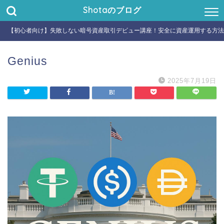
Shotaのブログ
【初心者向け】失敗しない暗号資産取引デビュー講座！安全に資産運用する方法
Genius
2025年7月19日