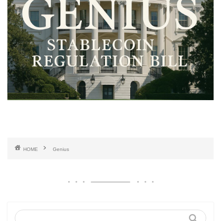
HOME
Genius