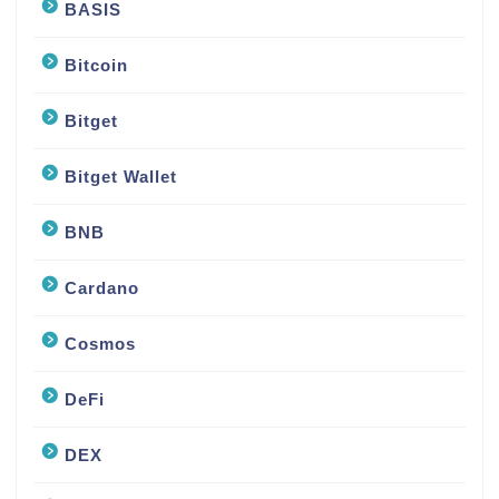
BASIS
Bitcoin
Bitget
Bitget Wallet
BNB
Cardano
Cosmos
DeFi
DEX