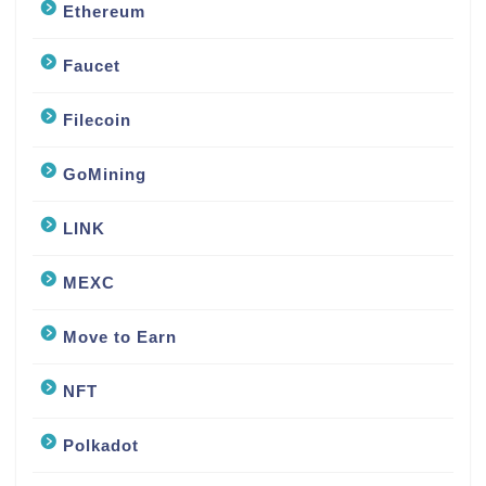
Ethereum
Faucet
Filecoin
GoMining
LINK
MEXC
Move to Earn
NFT
Polkadot