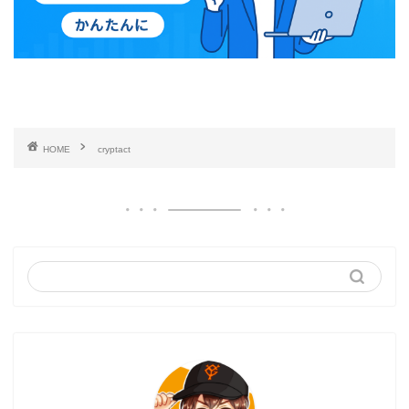
HOME
cryptact