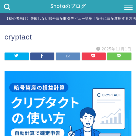
Shotaのブログ
【初心者向け】失敗しない暗号資産取引デビュー講座！安全に資産運用する方法
cryptact
2025年11月1日