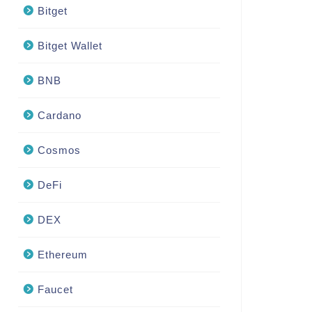
Bitget
Bitget Wallet
BNB
Cardano
Cosmos
DeFi
DEX
Ethereum
Faucet