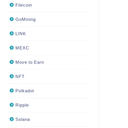
Filecoin
GoMining
LINK
MEXC
Move to Earn
NFT
Polkadot
Ripple
Solana