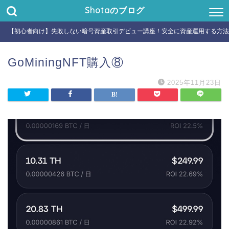
Shotaのブログ
【初心者向け】失敗しない暗号資産取引デビュー講座！安全に資産運用する方法
GoMiningNFT購入⑧
2025年11月23日