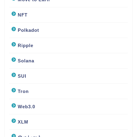
NFT
Polkadot
Ripple
Solana
SUI
Tron
Web3.0
XLM