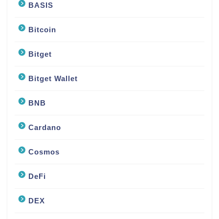
BASIS
Bitcoin
Bitget
Bitget Wallet
BNB
Cardano
Cosmos
DeFi
DEX