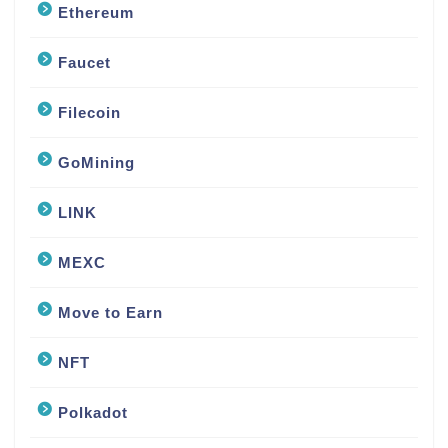
Ethereum
Faucet
Filecoin
GoMining
LINK
MEXC
Move to Earn
NFT
Polkadot