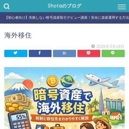
Shotaのブログ
【初心者向け】失敗しない暗号資産取引デビュー講座！安全に資産運用する方法
海外移住
2026年3月14日