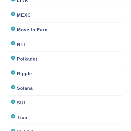
LINK
MEXC
Move to Earn
NFT
Polkadot
Ripple
Solana
SUI
Tron