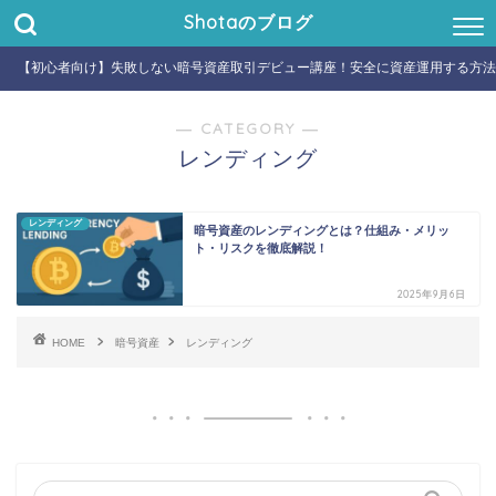
Shotaのブログ
【初心者向け】失敗しない暗号資産取引デビュー講座！安全に資産運用する方法
― CATEGORY ―
レンディング
レンディング
暗号資産のレンディングとは？仕組み・メリッ
ト・リスクを徹底解説！
2025年9月6日
HOME
暗号資産
レンディング