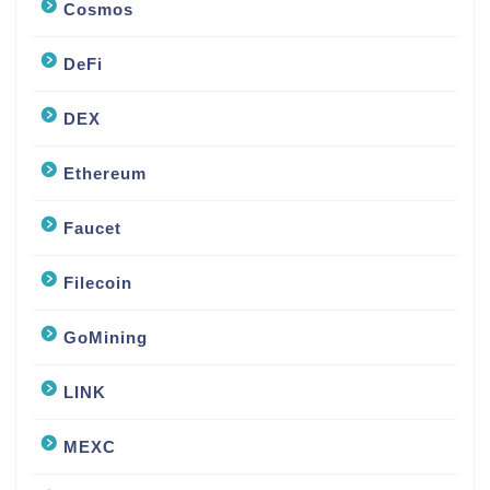
Cosmos
DeFi
DEX
Ethereum
Faucet
Filecoin
GoMining
LINK
MEXC