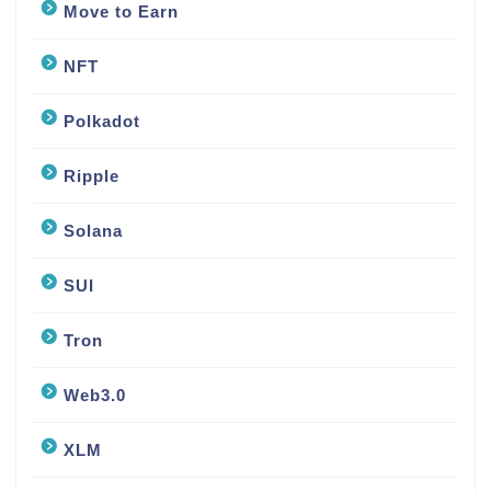
Move to Earn
NFT
Polkadot
Ripple
Solana
SUI
Tron
Web3.0
XLM